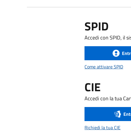
SPID
Accedi con SPID, il si
Entr
Com
Come attivare SPID
CIE
Accedi con la tua Cart
Ent
Richi
Richiedi la tua CIE