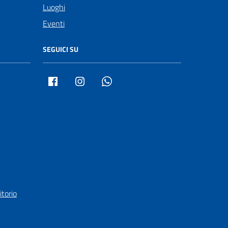
Luoghi
Eventi
SEGUICI SU
Facebook
Instagram
Whatsapp
itorio