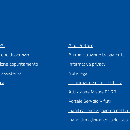
 FAQ
Albo Pretorio
one disservizio
Amministrazione trasparente
zione appuntamento
Informativa privacy
a assistenza
Note legali
ica
Dichiarazione di accessibilità
Attuazione Misure PNRR
Portale Servizio Rifiuti
Pianificazione e governo del terr
Piano di miglioramento del sito