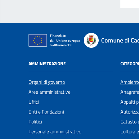
Comune di Ca
AMMINISTRAZIONE
CATEGORI
Organi di governo
Ambient
Aree amministrative
Anagrafe 
Uffici
Appalti p
Enti e Fondazioni
Autorizza
Politici
Catasto e
Personale amministrativo
Cultura 