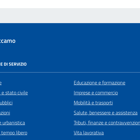
ccamo
E DI SERVIZIO
e
Educazione e formazione
e stato civile
Imprese e commercio
ubblici
Mobilità e trasporti
zioni
Salute, benessere e assistenza
 urbanistica
Tributi, finanze e contravvenzion
e tempo libero
Vita lavorativa