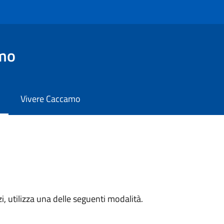
mo
Vivere Caccamo
zi, utilizza una delle seguenti modalità.