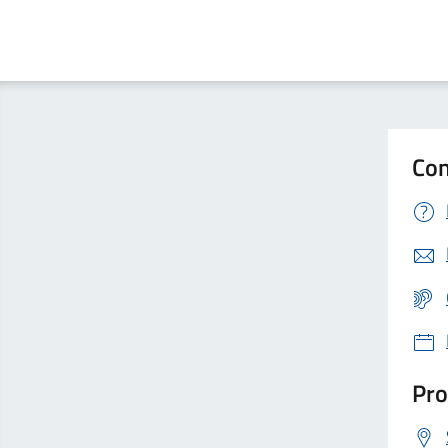
Con
Pro